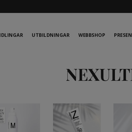
NDLINGAR
UTBILDNINGAR
WEBBSHOP
PRESE
NEXULT