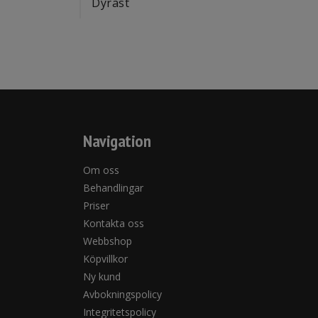
Dyrast
Navigation
Om oss
Behandlingar
Priser
Kontakta oss
Webbshop
Köpvillkor
Ny kund
Avbokningspolicy
Integritetspolicy