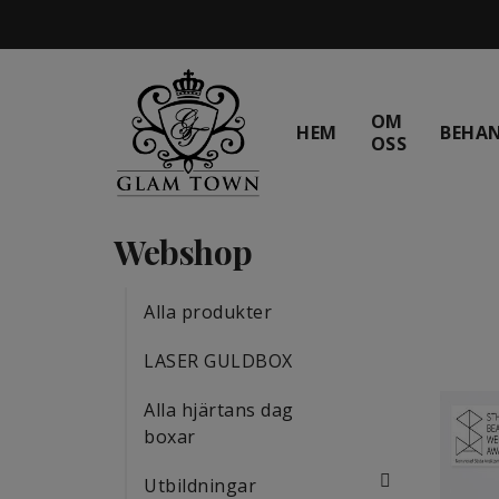
OM
HEM
BEHA
OSS
Webshop
Alla produkter
LASER GULDBOX
Alla hjärtans dag
boxar
Utbildningar