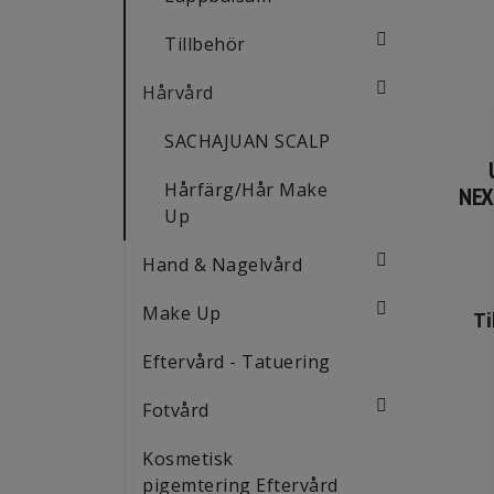
Tillbehör
Hårvård
SACHAJUAN SCALP
Hårfärg/Hår Make
NEX
Up
Hand & Nagelvård
Make Up
Ti
Eftervård - Tatuering
Fotvård
Kosmetisk
pigemtering Eftervård