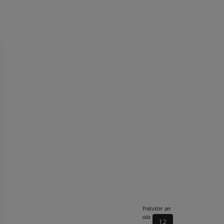
Produkter per
sida
12