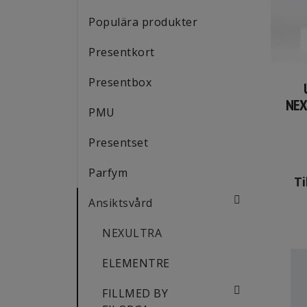
Populära produkter
Presentkort
Presentbox
NEX
PMU
Presentset
Parfym
Ti
Ansiktsvård
NEXULTRA
ELEMENTRE
FILLMED BY