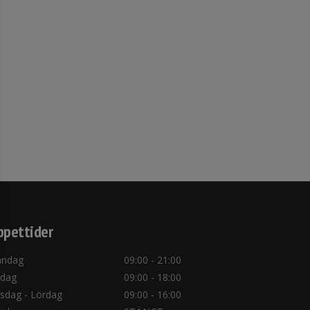
pettider
ndag
09:00 - 21:00
sdag
09:00 - 18:00
sdag - Lördag
09:00 - 16:00