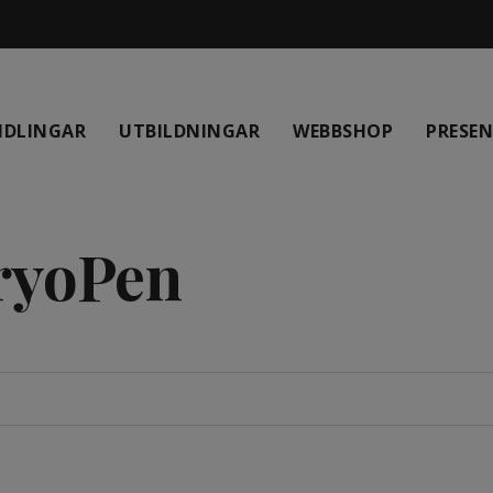
NDLINGAR
UTBILDNINGAR
WEBBSHOP
PRESE
ryoPen