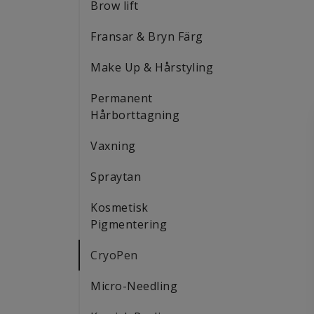
Brow lift
Fransar & Bryn Färg
Make Up & Hårstyling
Permanent
Hårborttagning
Vaxning
Spraytan
Kosmetisk
Pigmentering
CryoPen
Micro-Needling