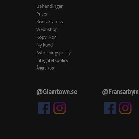
Behandlingar
Priser
Kontakta oss
Webbshop
Köpvillkor
Ny kund
Avbokningspolicy
Integritetspolicy
Ångra köp
@Glamtown.se
@Fransarbym