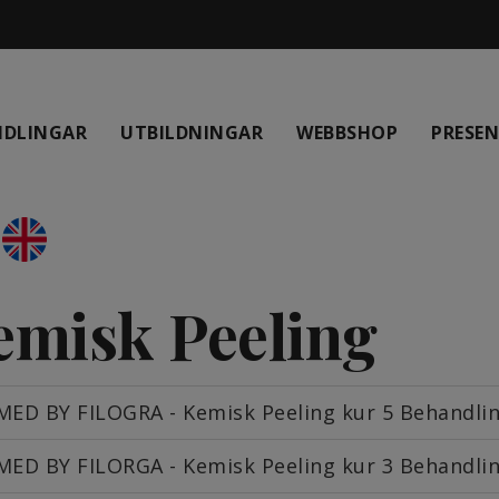
NDLINGAR
UTBILDNINGAR
WEBBSHOP
PRESE
emisk Peeling
MED BY FILOGRA - Kemisk Peeling kur 5 Behandli
MED BY FILORGA - Kemisk Peeling kur 3 Behandli