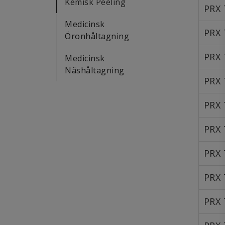
Kemisk Peeling
PRX 
Medicinsk
PRX 
Öronhåltagning
PRX 
Medicinsk
Näshåltagning
PRX 
PRX 
PRX 
PRX 
PRX 
PRX 