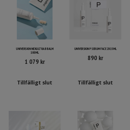
UNIVERSKIN NEXULTRA B BALM
UNIVERSKIN P SERUM FACE 2X15ML
100ML
890
kr
1 079
kr
Tillfälligt slut
Tillfälligt slut