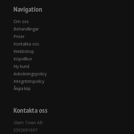
Navigation
Om oss
Behandlingar
Priser
Kontakta oss
Webbshop
Köpvillkor
Ny kund
Avbokningspolicy
Integritetspolicy
Ångra köp
Kontakta oss
Glam Town AB
5592091697