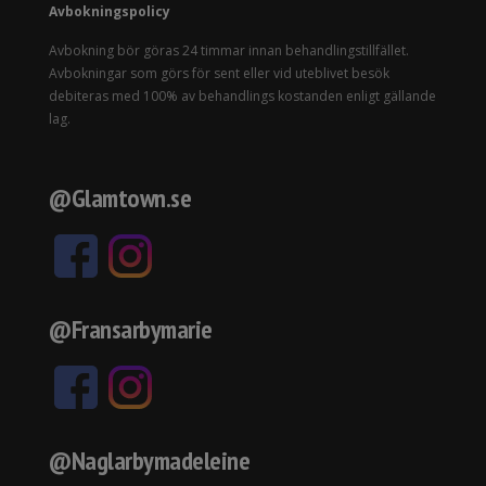
Avbokningspolicy
Avbokning bör göras 24 timmar innan behandlingstillfället.
Avbokningar som görs för sent eller vid uteblivet besök
debiteras med 100% av behandlings kostanden enligt gällande
lag.
@Glamtown.se
@Fransarbymarie
@Naglarbymadeleine