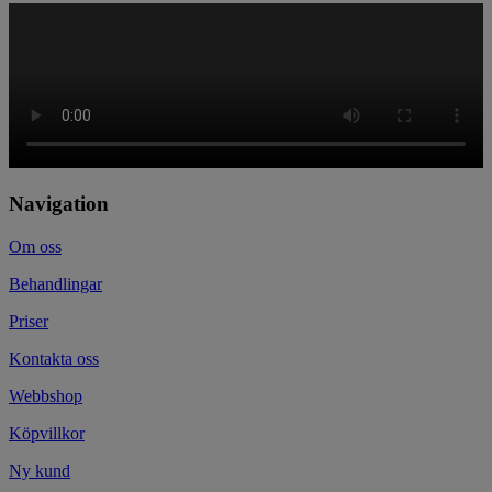
Navigation
Om oss
Behandlingar
Priser
Kontakta oss
Webbshop
Köpvillkor
Ny kund