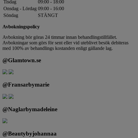
Tisdag
09:00 - 18:00
Onsdag - Lördag
09:00 - 16:00
Söndag
STÄNGT
Avbokningspolicy
Avbokning bör göras 24 timmar innan behandlingstillfället.
Avbokningar som görs för sent eller vid uteblivet besök debiteras
med 100% av behandlings kostanden enligt gällande lag.
@Glamtown.se
@Fransarbymarie
@Naglarbymadeleine
@Beautybyjohannaa