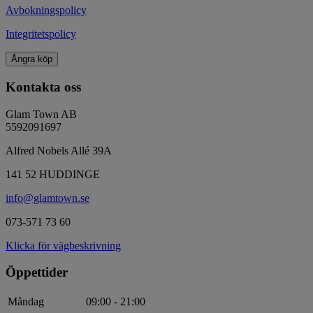
Avbokningspolicy
Integritetspolicy
Ångra köp
Kontakta oss
Glam Town AB
5592091697
Alfred Nobels Allé 39A
141 52 HUDDINGE
info@glamtown.se
073-571 73 60
Klicka för vägbeskrivning
Öppettider
Måndag
09:00 - 21:00