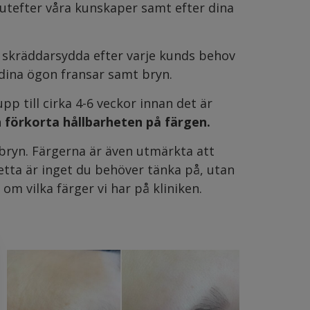
rg utefter våra kunskaper samt efter dina
 skräddarsydda efter varje kunds behov
ina ögon fransar samt bryn.
pp till cirka 4-6 veckor innan det är
n förkorta hållbarheten på färgen.
 bryn. Färgerna är även utmärkta att
tta är inget du behöver tänka på, utan
 om vilka färger vi har på kliniken.