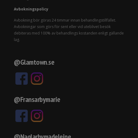
Avbokningspolicy
Avbokning bör göras 24 timmar innan behandlingstillfället.
Avbokningar som görs för sent eller vid uteblivet besök
debiteras med 100% av behandlings kostanden enligt gällande
lag.
@Glamtown.se
@Fransarbymarie
@Naglarbymadeleine