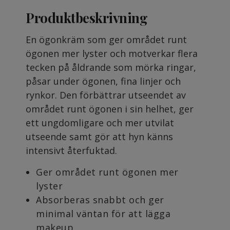
Produktbeskrivning
En ögonkräm som ger området runt
ögonen mer lyster och motverkar flera
tecken på åldrande som mörka ringar,
påsar under ögonen, fina linjer och
rynkor. Den förbättrar utseendet av
området runt ögonen i sin helhet, ger
ett ungdomligare och mer utvilat
utseende samt gör att hyn känns
intensivt återfuktad.
Ger området runt ögonen mer
lyster
Absorberas snabbt och ger
minimal väntan för att lägga
makeup