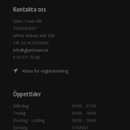
Kontakta oss
Glam Town AB
5592091697
Alfred Nobels Allé 39A
141 52 HUDDINGE
info@glamtown.se
073-571 73 60
Klicka för vägbeskrivning
Öppettider
Måndag
09:00 - 21:00
Tisdag
09:00 - 18:00
Onsdag - Lördag
09:00 - 16:00
Söndag
STÄNGT