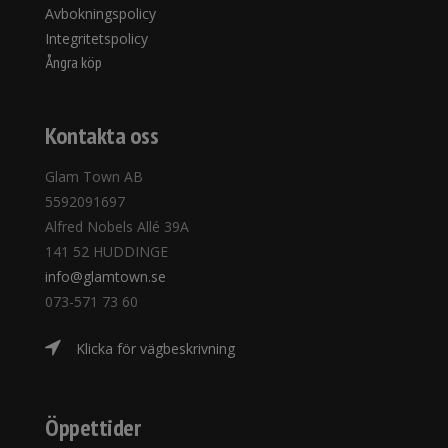
Avbokningspolicy
Integritetspolicy
Ångra köp
Kontakta oss
Glam Town AB
5592091697
Alfred Nobels Allé 39A
141 52 HUDDINGE
info@glamtown.se
073-571 73 60
Klicka för vägbeskrivning
Öppettider