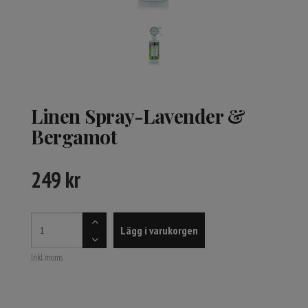
Linen Spray-Lavender &
Bergamot
249
kr
Lägg i varukorgen
Inkl. moms