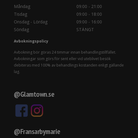
Måndag
09:00 - 21:00
Tisdag
09:00 - 18:00
Onsdag - Lördag
09:00 - 16:00
Söndag
STÄNGT
Avbokningspolicy
Avbokning bör göras 24 timmar innan behandlingstillfället.
Avbokningar som görs för sent eller vid uteblivet besök
debiteras med 100% av behandlings kostanden enligt gällande
lag.
@Glamtown.se
@Fransarbymarie