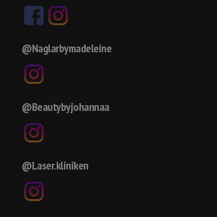
@Naglarbymadeleine
@Beautybyjohannaa
@Laser.kliniken