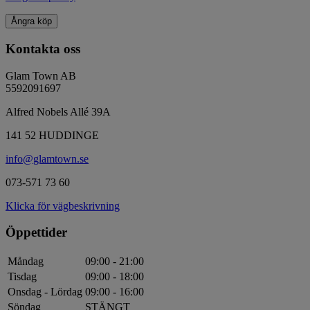
Ångra köp
Kontakta oss
Glam Town AB
5592091697
Alfred Nobels Allé 39A
141 52 HUDDINGE
info@glamtown.se
073-571 73 60
Klicka för vägbeskrivning
Öppettider
Måndag
09:00 - 21:00
Tisdag
09:00 - 18:00
Onsdag - Lördag
09:00 - 16:00
Söndag
STÄNGT