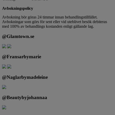
Avbokningspolicy
Avbokning bör göras 24 timmar innan behandlingstillfället.
Avbokningar som görs för sent eller vid uteblivet besök debiteras
med 100% av behandlings kostanden enligt gällande lag.
@Glamtown.se
@Fransarbymarie
@Naglarbymadeleine
@Beautybyjohannaa