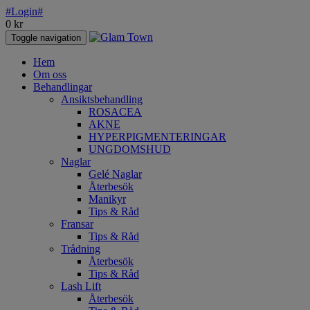
#Login#
0
kr
Toggle navigation
Hem
Om oss
Behandlingar
Ansiktsbehandling
ROSACEA
AKNE
HYPERPIGMENTERINGAR
UNGDOMSHUD
Naglar
Gelé Naglar
Återbesök
Manikyr
Tips & Råd
Fransar
Tips & Råd
Trådning
Återbesök
Tips & Råd
Lash Lift
Återbesök