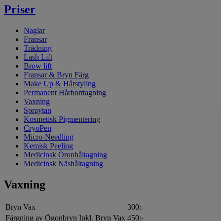
Priser
Naglar
Fransar
Trådning
Lash Lift
Brow lift
Fransar & Bryn Färg
Make Up & Hårstyling
Permanent Hårborttagning
Vaxning
Spraytan
Kosmetisk Pigmentering
CryoPen
Micro-Needling
Kemisk Peeling
Medicinsk Öronhåltagning
Medicinsk Näshåltagning
Vaxning
Bryn Vax
300:-
Färgning av Ögonbryn Inkl. Bryn Vax
450:-