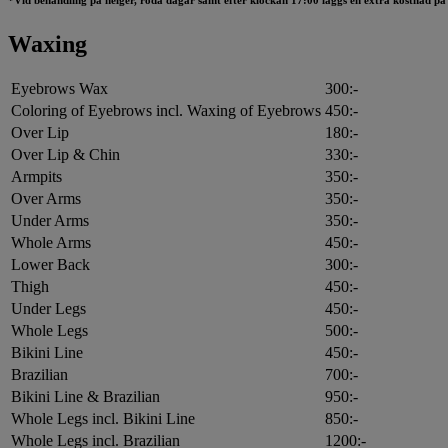
Waxing
Eyebrows Wax
300:-
Coloring of Eyebrows incl. Waxing of Eyebrows
450:-
Over Lip
180:-
Over Lip & Chin
330:-
Armpits
350:-
Over Arms
350:-
Under Arms
350:-
Whole Arms
450:-
Lower Back
300:-
Thigh
450:-
Under Legs
450:-
Whole Legs
500:-
Bikini Line
450:-
Brazilian
700:-
Bikini Line & Brazilian
950:-
Whole Legs incl. Bikini Line
850:-
Whole Legs incl. Brazilian
1200:-