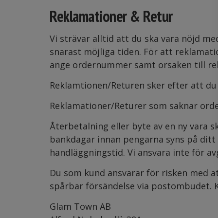
Reklamationer & Retur
Vi strävar alltid att du ska vara nöjd 
snarast möjliga tiden. För att reklamat
ange ordernummer samt orsaken till re
Reklamtionen/Returen sker efter att du v
Reklamationer/Returer som saknar or
Återbetalning eller byte av en ny vara 
bankdagar innan pengarna syns på ditt 
handläggningstid. Vi ansvara inte för a
Du som kund ansvarar för risken med att
spårbar försändelse via postombudet. Ko
Glam Town AB