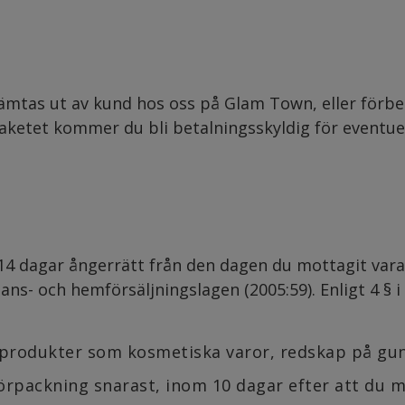
mtas ut av kund hos oss på Glam Town, eller förbeta
paketet kommer du bli betalningsskyldig för eventue
 dagar ångerrätt från den dagen du mottagit vara
ans- och hemförsäljningslagen (2005:59). Enligt 4 § i
 produkter som kosmetiska varor, redskap på gund
örpackning snarast, inom 10 dagar efter att du m