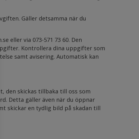
vgiften. Gäller detsamma när du
e eller via 073-571 73 60. Den
uppgifter. Kontrollera dina uppgifter som
äftelse samt avisering. Automatisk kan
 den skickas tillbaka till oss som
rd. Detta gäller även när du öppnar
 skickar en tydlig bild på skadan till