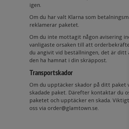
igen.
Om du har valt Klarna som betalningsme
reklamerar paketet.
Om du inte mottagit någon avisering ino
vanligaste orsaken till att orderbekräft
du angivit vid beställningen, det är dit
den ha hamnat i din skräppost.
Transportskador
Om du upptäcker skador på ditt paket vi
skadade paket. Därefter kontaktar du os
paketet och upptäcker en skada. Viktigt 
oss via order@glamtown.se.