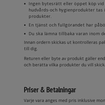
Ingen bytesrätt eller öppet köp vid
hudvårds-och hygienprodukter tas i
produkter.
En tjänst och fullgörandet har på
Du ska lämna tillbaka varan inom d
Innan ordern skickas ut kontrolleras pak
till dig.
Returen eller byte av produkt gäller en
och berätta vilka produkter du vill skic
Priser & Betalningar
Varje vara anges med pris inklusive mom