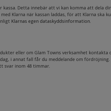
år kassa. Detta innebär att vi kan komma att dela 
med Klarna när kassan laddas, för att Klarna ska ku
nligt
Klarnas egen dataskyddsinformation
.
produkter eller om Glam Towns verksamhet kontakta o
dag, i annat fall får du meddelande om fördröjning.
tt svar inom 48 timmar.