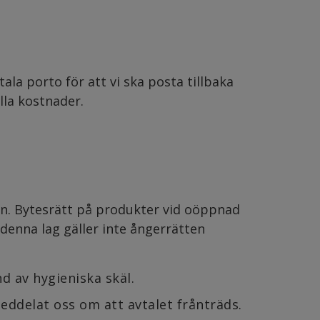
la porto för att vi ska posta tillbaka
lla kostnader.
n. Bytesrätt på produkter vid oöppnad
 denna lag gäller inte ångerrätten
 av hygieniska skäl.
eddelat oss om att avtalet frånträds.