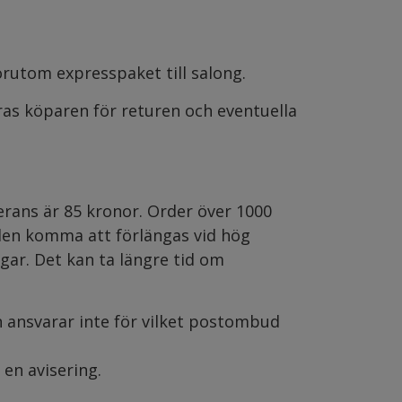
örutom expresspaket till salong.
as köparen för returen och eventuella
erans är 85 kronor. Order över 1000
iden komma att förlängas vid hög
gar. Det kan ta längre tid om
 ansvarar inte för vilket postombud
a en avisering.