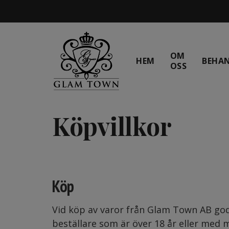
OM
HEM
BEHA
OSS
Köpvillkor
Köp
Vid köp av varor från Glam Town AB godk
beställare som är över 18 år eller me