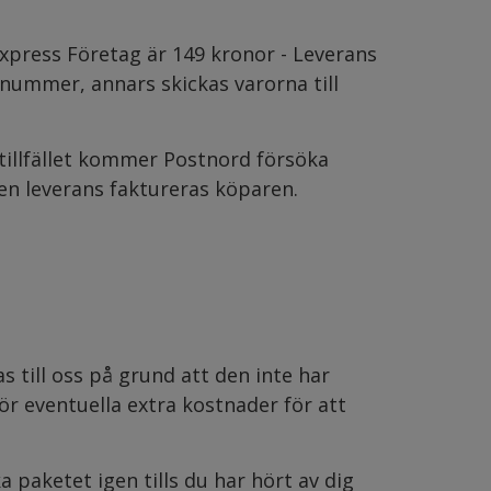
xpress Företag är 149 kronor - Leverans
nummer, annars skickas varorna till
stillfället kommer Postnord försöka
en leverans faktureras köparen.
 till oss på grund att den inte har
r eventuella extra kostnader för att
 paketet igen tills du har hört av dig