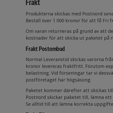
Frakt
Produkterna skickas med Postnord sena
Beställ över 1 000 kronor för att få Fri
Om varan returneras på grund av att de
kostnader för att skicka ut paketet på n
Frakt Postombud
Normal Leveranstid skickas varorna från
kronor levereras fraktfritt. Förutom ex
belastning. Vid förseningar tar vi dessv
postföretaget har högsäsong.
Paketet kommer därefter att skickas ti
Postnord skickar paketet till, lämna 
Se alltid till att lämna korrekta uppgift