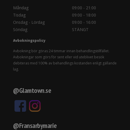
Måndag
09:00 - 21:00
Tisdag
09:00 - 18:00
Onsdag - Lördag
09:00 - 16:00
Söndag
STÄNGT
Avbokningspolicy
Avbokning bör göras 24 timmar innan behandlingstillfället.
Avbokningar som görs för sent eller vid uteblivet besök
debiteras med 100% av behandlings kostanden enligt gällande
lag.
@Glamtown.se
@Fransarbymarie