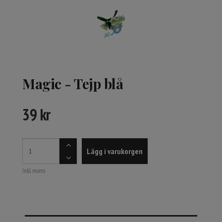
Magic - Tejp blå
39
kr
Lägg i varukorgen
Inkl. moms