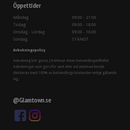
Öppettider
Måndag
09:00 - 21:00
Tisdag
09:00 - 18:00
Onsdag - Lördag
09:00 - 16:00
Söndag
STÄNGT
Avbokningspolicy
Avbokning bör göras 24 timmar innan behandlingstillfället.
Avbokningar som görs för sent eller vid uteblivet besök
debiteras med 100% av behandlings kostanden enligt gällande
lag.
@Glamtown.se