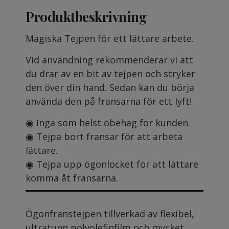
Produktbeskrivning
Magiska Tejpen för ett lättare arbete.
Vid användning rekommenderar vi att
du drar av en bit av tejpen och stryker
den över din hand. Sedan kan du börja
använda den på fransarna för ett lyft!
◉ Inga som helst obehag för kunden.
◉ Tejpa bort fransar för att arbeta
lättare.
◉ Tejpa upp ögonlocket för att lättare
komma åt fransarna.
Ögonfranstejpen tillverkad av flexibel,
ultratunn polyolefinfilm och mycket