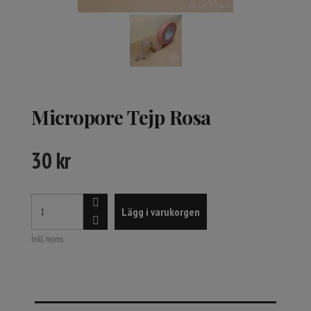
Micropore Tejp Rosa
30
kr
Lägg i varukorgen
Inkl. moms