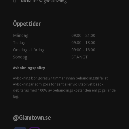
Klicka för vägbeskrivning
Öppettider
Måndag
09:00 - 21:00
Tisdag
09:00 - 18:00
Onsdag - Lördag
09:00 - 16:00
Söndag
STÄNGT
Avbokningspolicy
Avbokning bör göras 24 timmar innan behandlingstillfället.
Avbokningar som görs för sent eller vid uteblivet besök
debiteras med 100% av behandlings kostanden enligt gällande
lag.
@Glamtown.se