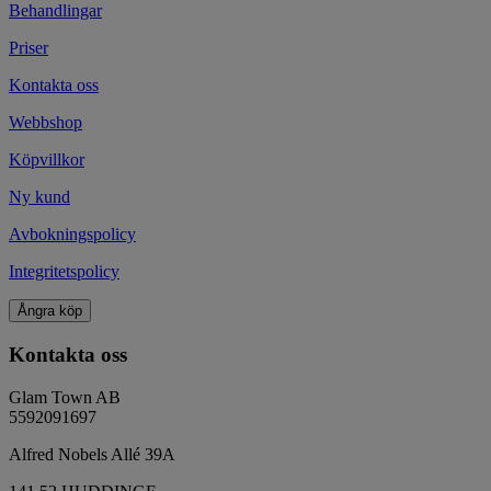
Behandlingar
Priser
Kontakta oss
Webbshop
Köpvillkor
Ny kund
Avbokningspolicy
Integritetspolicy
Ångra köp
Kontakta oss
Glam Town AB
5592091697
Alfred Nobels Allé 39A