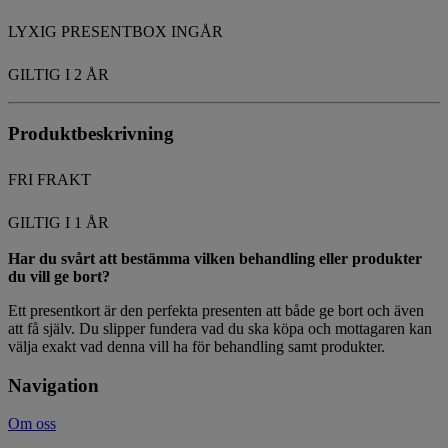
LYXIG PRESENTBOX INGÅR
GILTIG I 2 ÅR
Produktbeskrivning
FRI FRAKT
GILTIG I 1 ÅR
Har du svårt att bestämma vilken behandling eller produkter
du vill ge bort?
Ett presentkort är den perfekta presenten att både ge bort och även
att få själv. Du slipper fundera vad du ska köpa och mottagaren kan
välja exakt vad denna vill ha för behandling samt produkter.
Navigation
Om oss