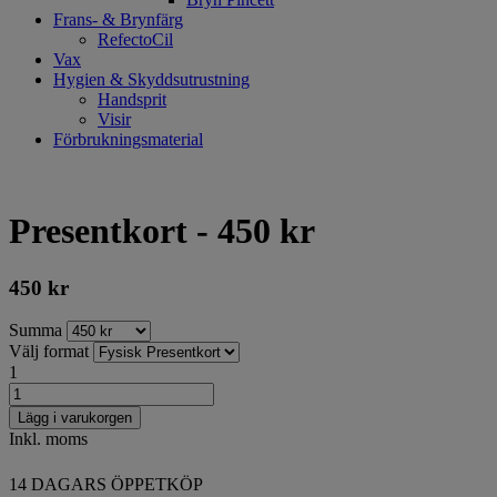
Frans- & Brynfärg
RefectoCil
Vax
Hygien & Skyddsutrustning
Handsprit
Visir
Förbrukningsmaterial
Presentkort - 450 kr
450
kr
Summa
Välj format
1
Lägg i varukorgen
Inkl. moms
14 DAGARS ÖPPETKÖP