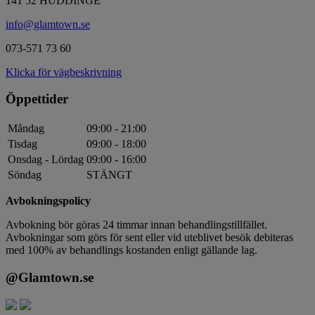
141 52 HUDDINGE
info@glamtown.se
073-571 73 60
Klicka för vägbeskrivning
Öppettider
Måndag
09:00 - 21:00
Tisdag
09:00 - 18:00
Onsdag - Lördag
09:00 - 16:00
Söndag
STÄNGT
Avbokningspolicy
Avbokning bör göras 24 timmar innan behandlingstillfället.
Avbokningar som görs för sent eller vid uteblivet besök debiteras
med 100% av behandlings kostanden enligt gällande lag.
@Glamtown.se