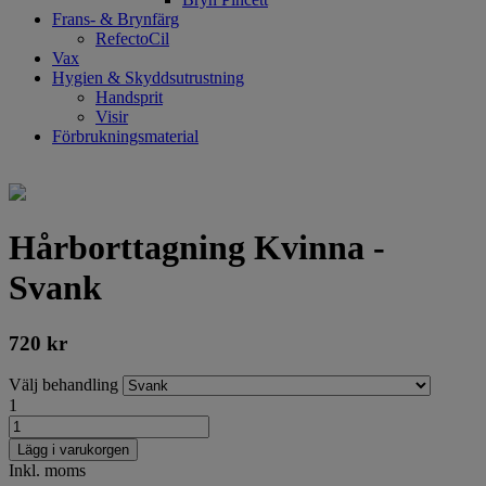
Frans- & Brynfärg
RefectoCil
Vax
Hygien & Skyddsutrustning
Handsprit
Visir
Förbrukningsmaterial
Hårborttagning Kvinna -
Svank
720
kr
Välj behandling
1
Lägg i varukorgen
Inkl. moms