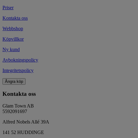
Priser
Kontakta oss
Webbshop
Köpvillkor
Ny kund
Avbokningspolicy
Integritetspolicy
Ångra köp
Kontakta oss
Glam Town AB
5592091697
Alfred Nobels Allé 39A
141 52 HUDDINGE