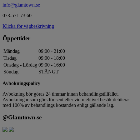
info@glamtown.se
073-571 73 60
Klicka för vägbeskrivning
Öppettider
Måndag
09:00 - 21:00
Tisdag
09:00 - 18:00
Onsdag - Lördag
09:00 - 16:00
Söndag
STÄNGT
Avbokningspolicy
Avbokning bör göras 24 timmar innan behandlingstillfället.
Avbokningar som görs för sent eller vid uteblivet besök debiteras
med 100% av behandlings kostanden enligt gällande lag.
@Glamtown.se