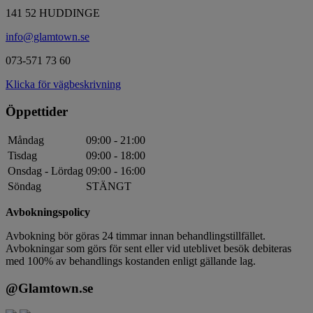
141 52 HUDDINGE
info@glamtown.se
073-571 73 60
Klicka för vägbeskrivning
Öppettider
Måndag
09:00 - 21:00
Tisdag
09:00 - 18:00
Onsdag - Lördag
09:00 - 16:00
Söndag
STÄNGT
Avbokningspolicy
Avbokning bör göras 24 timmar innan behandlingstillfället.
Avbokningar som görs för sent eller vid uteblivet besök debiteras
med 100% av behandlings kostanden enligt gällande lag.
@Glamtown.se