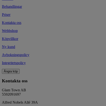
Behandlingar
Priser
Kontakta oss
Webbshop
Köpvillkor
Ny kund
Avbokningspolicy
Integritetspolicy
Ångra köp
Kontakta oss
Glam Town AB
5592091697
Alfred Nobels Allé 39A