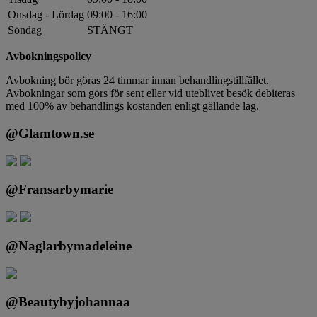
Onsdag - Lördag
09:00 - 16:00
Söndag
STÄNGT
Avbokningspolicy
Avbokning bör göras 24 timmar innan behandlingstillfället.
Avbokningar som görs för sent eller vid uteblivet besök debiteras
med 100% av behandlings kostanden enligt gällande lag.
@Glamtown.se
@Fransarbymarie
@Naglarbymadeleine
@Beautybyjohannaa