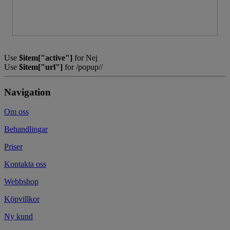
Use
$item["active"]
for Nej
Use
$item["url"]
for /popup//
Navigation
Om oss
Behandlingar
Priser
Kontakta oss
Webbshop
Köpvillkor
Ny kund