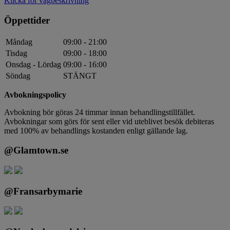
Klicka för vägbeskrivning
Öppettider
Måndag
09:00 - 21:00
Tisdag
09:00 - 18:00
Onsdag - Lördag
09:00 - 16:00
Söndag
STÄNGT
Avbokningspolicy
Avbokning bör göras 24 timmar innan behandlingstillfället.
Avbokningar som görs för sent eller vid uteblivet besök debiteras
med 100% av behandlings kostanden enligt gällande lag.
@Glamtown.se
@Fransarbymarie