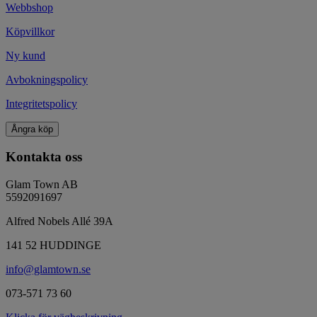
Webbshop
Köpvillkor
Ny kund
Avbokningspolicy
Integritetspolicy
Ångra köp
Kontakta oss
Glam Town AB
5592091697
Alfred Nobels Allé 39A
141 52 HUDDINGE
info@glamtown.se
073-571 73 60