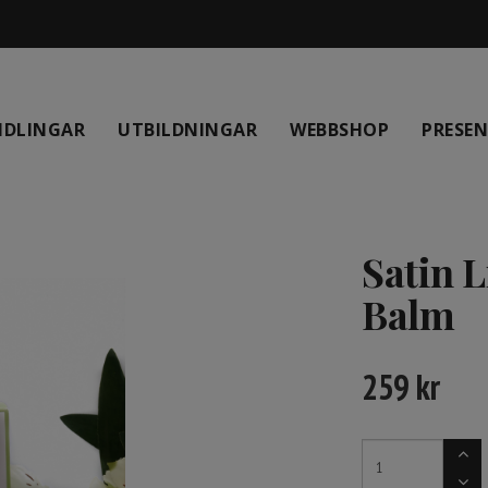
NDLINGAR
UTBILDNINGAR
WEBBSHOP
PRESE
Satin L
Balm
259
kr