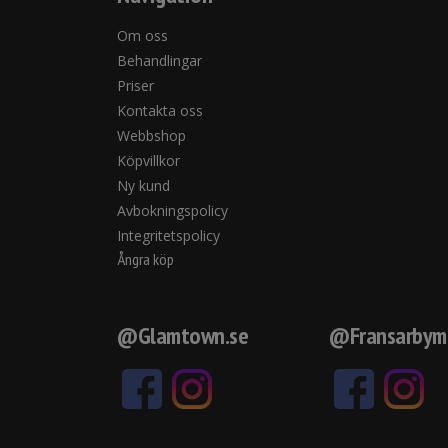
Om oss
Behandlingar
Priser
Kontakta oss
Webbshop
Köpvillkor
Ny kund
Avbokningspolicy
Integritetspolicy
Ångra köp
@Glamtown.se
@Fransarbym