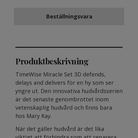
Beställningsvara
Produktbeskrivning
TimeWise Miracle Set 3D defends,
delays and delivers för en hy som ser
yngre ut. Den innovativa hudvårdsserien
är det senaste genombrottet inom
vetenskaplig hudvård och finns bara
hos Mary Kay.
När det gäller hudvård är det lika
viktigt att förhindra som att reparera