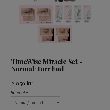
TimeWise Miracle Set -
Normal/Torr hud
2 059
kr
Val av kräm: