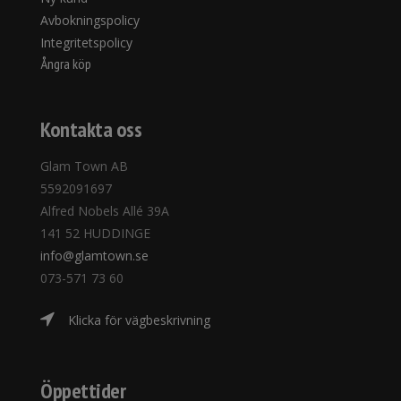
Avbokningspolicy
Integritetspolicy
Ångra köp
Kontakta oss
Glam Town AB
5592091697
Alfred Nobels Allé 39A
141 52 HUDDINGE
info@glamtown.se
073-571 73 60
Klicka för vägbeskrivning
Öppettider