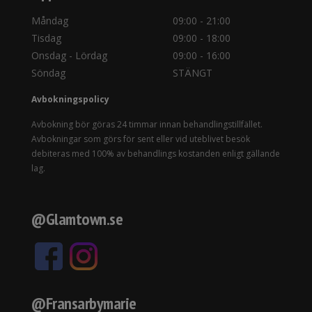
Måndag
09:00 - 21:00
Tisdag
09:00 - 18:00
Onsdag - Lördag
09:00 - 16:00
Söndag
STÄNGT
Avbokningspolicy
Avbokning bör göras 24 timmar innan behandlingstillfället.
Avbokningar som görs för sent eller vid uteblivet besök
debiteras med 100% av behandlings kostanden enligt gällande
lag.
@Glamtown.se
@Fransarbymarie