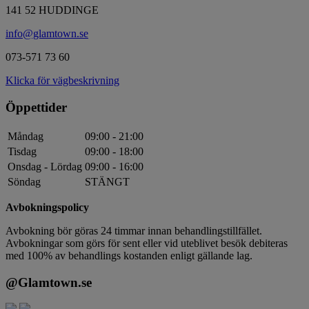
141 52 HUDDINGE
info@glamtown.se
073-571 73 60
Klicka för vägbeskrivning
Öppettider
Måndag
09:00 - 21:00
Tisdag
09:00 - 18:00
Onsdag - Lördag
09:00 - 16:00
Söndag
STÄNGT
Avbokningspolicy
Avbokning bör göras 24 timmar innan behandlingstillfället.
Avbokningar som görs för sent eller vid uteblivet besök debiteras
med 100% av behandlings kostanden enligt gällande lag.
@Glamtown.se