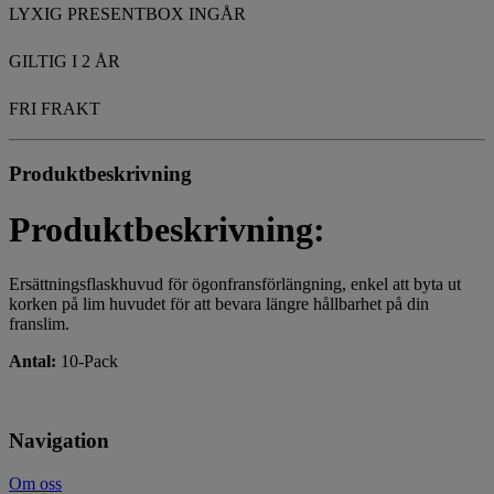
LYXIG PRESENTBOX INGÅR
GILTIG I 2 ÅR
FRI FRAKT
Produktbeskrivning
Produktbeskrivning:
Ersättningsflaskhuvud för ögonfransförlängning, enkel att byta ut
korken på lim huvudet för att bevara längre hållbarhet på din
franslim.
Antal:
10-Pack
Navigation
Om oss