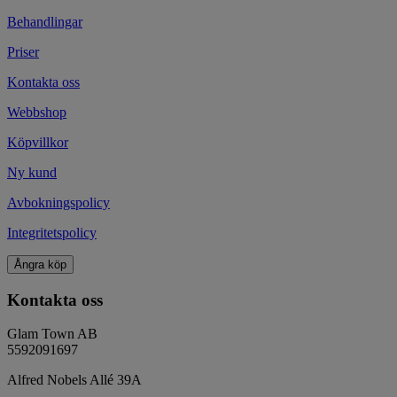
Behandlingar
Priser
Kontakta oss
Webbshop
Köpvillkor
Ny kund
Avbokningspolicy
Integritetspolicy
Ångra köp
Kontakta oss
Glam Town AB
5592091697
Alfred Nobels Allé 39A