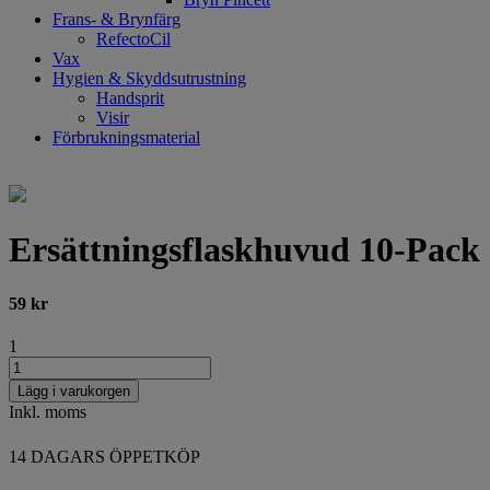
Frans- & Brynfärg
RefectoCil
Vax
Hygien & Skyddsutrustning
Handsprit
Visir
Förbrukningsmaterial
Ersättningsflaskhuvud 10-Pack
59
kr
1
Lägg i varukorgen
Inkl. moms
14 DAGARS ÖPPETKÖP