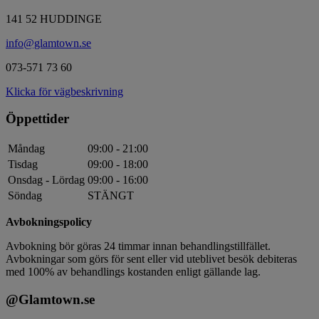
141 52 HUDDINGE
info@glamtown.se
073-571 73 60
Klicka för vägbeskrivning
Öppettider
Måndag
09:00 - 21:00
Tisdag
09:00 - 18:00
Onsdag - Lördag
09:00 - 16:00
Söndag
STÄNGT
Avbokningspolicy
Avbokning bör göras 24 timmar innan behandlingstillfället.
Avbokningar som görs för sent eller vid uteblivet besök debiteras
med 100% av behandlings kostanden enligt gällande lag.
@Glamtown.se