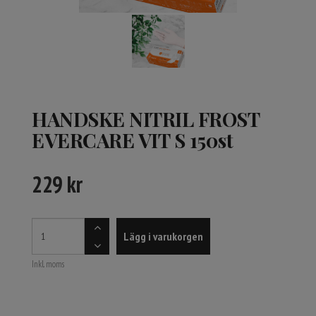
HANDSKE NITRIL FROST
EVERCARE VIT S 150st
229
kr
Lägg i varukorgen
Inkl. moms