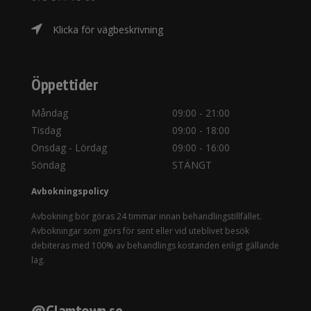
Klicka för vägbeskrivning
Öppettider
Måndag
09:00 - 21:00
Tisdag
09:00 - 18:00
Onsdag - Lördag
09:00 - 16:00
Söndag
STÄNGT
Avbokningspolicy
Avbokning bör göras 24 timmar innan behandlingstillfället.
Avbokningar som görs för sent eller vid uteblivet besök
debiteras med 100% av behandlings kostanden enligt gällande
lag.
@Glamtown.se