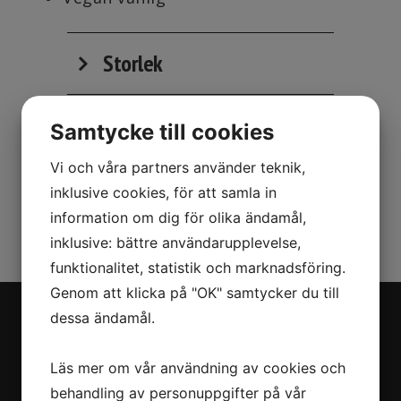
Storlek
Innehåller
Samtycke till cookies
Vi och våra partners använder teknik,
inklusive cookies, för att samla in
information om dig för olika ändamål,
inklusive: bättre användarupplevelse,
funktionalitet, statistik och marknadsföring.
Genom att klicka på "OK" samtycker du till
dessa ändamål.
Navigation
Läs mer om vår användning av cookies och
Om oss
behandling av personuppgifter på vår