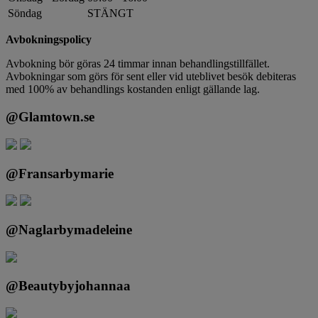
Söndag
STÄNGT
Avbokningspolicy
Avbokning bör göras 24 timmar innan behandlingstillfället.
Avbokningar som görs för sent eller vid uteblivet besök debiteras
med 100% av behandlings kostanden enligt gällande lag.
@Glamtown.se
@Fransarbymarie
@Naglarbymadeleine
@Beautybyjohannaa