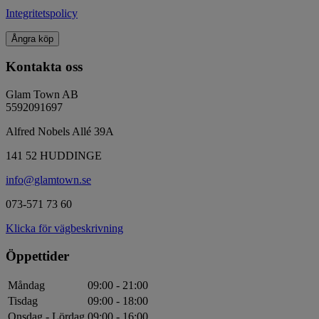
Integritetspolicy
Ångra köp
Kontakta oss
Glam Town AB
5592091697
Alfred Nobels Allé 39A
141 52 HUDDINGE
info@glamtown.se
073-571 73 60
Klicka för vägbeskrivning
Öppettider
Måndag
09:00 - 21:00
Tisdag
09:00 - 18:00
Onsdag - Lördag
09:00 - 16:00