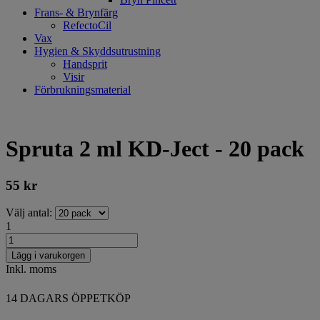
Frans- & Brynfärg
RefectoCil
Vax
Hygien & Skyddsutrustning
Handsprit
Visir
Förbrukningsmaterial
Spruta 2 ml KD-Ject - 20 pack
55
kr
Välj antal:
1
Lägg i varukorgen
Inkl. moms
14 DAGARS ÖPPETKÖP