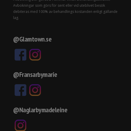
Avbokningar som görs för sent eller vid uteblivet besök
debiteras med 100% av behandlings kostanden enligt gällande
lag.
@Glamtown.se
@Fransarbymarie
@Naglarbymadeleine