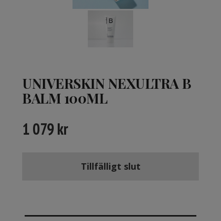
UNIVERSKIN NEXULTRA B
BALM 100ML
1 079
kr
Tillfälligt slut