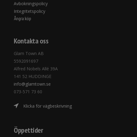
Avbokningspolicy
Integritetspolicy
Ångra köp
Kontakta oss
Glam Town AB
5592091697
Alfred Nobels Allé 39A
141 52 HUDDINGE
info@glamtown.se
073-571 73 60
Klicka för vägbeskrivning
Öppettider