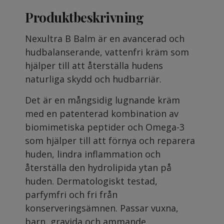
Produktbeskrivning
Nexultra B Balm är en avancerad och
hudbalanserande, vattenfri kräm som
hjälper till att återställa hudens
naturliga skydd och hudbarriär.
Det är en mångsidig lugnande kräm
med en patenterad kombination av
biomimetiska peptider och Omega-3
som hjälper till att förnya och reparera
huden, lindra inflammation och
återställa den hydrolipida ytan på
huden. Dermatologiskt testad,
parfymfri och fri från
konserveringsämnen. Passar vuxna,
barn, gravida och ammande.