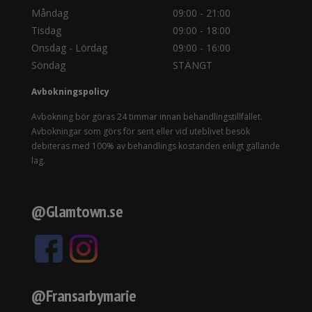
Måndag
09:00 - 21:00
Tisdag
09:00 - 18:00
Onsdag - Lördag
09:00 - 16:00
Söndag
STÄNGT
Avbokningspolicy
Avbokning bör göras 24 timmar innan behandlingstillfället.
Avbokningar som görs för sent eller vid uteblivet besök
debiteras med 100% av behandlings kostanden enligt gällande
lag.
@Glamtown.se
@Fransarbymarie