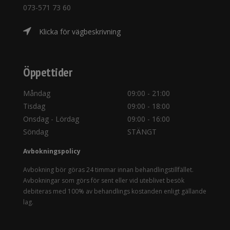
073-571 73 60
Klicka för vägbeskrivning
Öppettider
Måndag
09:00 - 21:00
Tisdag
09:00 - 18:00
Onsdag - Lördag
09:00 - 16:00
Söndag
STÄNGT
Avbokningspolicy
Avbokning bör göras 24 timmar innan behandlingstillfället.
Avbokningar som görs för sent eller vid uteblivet besök
debiteras med 100% av behandlings kostanden enligt gällande
lag.