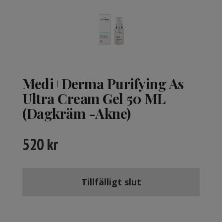
Medi+Derma Purifying As
Ultra Cream Gel 50 ML
(Dagkräm -Akne)
520
kr
Tillfälligt slut