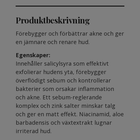
Produktbeskrivning
Förebygger och förbättrar akne och ger
en jämnare och renare hud.
Egenskaper:
Innehåller salicylsyra som effektivt
exfolierar hudens yta, förebygger
överflödigt sebum och kontrollerar
bakterier som orsakar inflammation
och akne. Ett sebum-reglerande
komplex och zink salter minskar talg
och ger en matt effekt. Niacinamid, aloe
barbadensis och växtextrakt lugnar
irriterad hud.