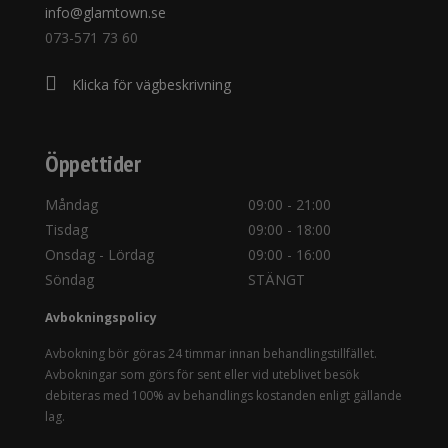
info@glamtown.se
073-571 73 60
Klicka för vägbeskrivning
Öppettider
Måndag
09:00 - 21:00
Tisdag
09:00 - 18:00
Onsdag - Lördag
09:00 - 16:00
Söndag
STÄNGT
Avbokningspolicy
Avbokning bör göras 24 timmar innan behandlingstillfället.
Avbokningar som görs för sent eller vid uteblivet besök
debiteras med 100% av behandlings kostanden enligt gällande
lag.