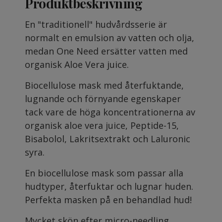
Produktbeskrivning
En "traditionell" hudvårdsserie är
normalt en emulsion av vatten och olja,
medan One Need ersätter vatten med
organisk Aloe Vera juice.
Biocellulose mask med återfuktande,
lugnande och förnyande egenskaper
tack vare de höga koncentrationerna av
organisk aloe vera juice, Peptide-15,
Bisabolol, Lakritsextrakt och Laluronic
syra.
En biocellulose mask som passar alla
hudtyper, återfuktar och lugnar huden.
Perfekta masken på en behandlad hud!
Mycket skön efter micro-needling,