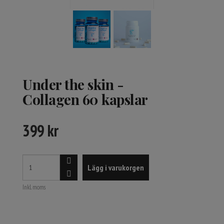
Under the skin -
Collagen 60 kapslar
399
kr
Lägg i varukorgen
Inkl. moms