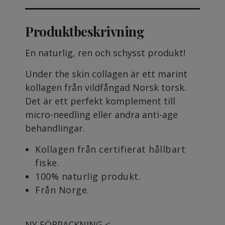
Produktbeskrivning
En naturlig, ren och schysst produkt!
Under the skin collagen är ett marint
kollagen från vildfångad Norsk torsk.
Det är ett perfekt komplement till
micro-needling eller andra anti-age
behandlingar.
Kollagen från certifierat hållbart
fiske.
100% naturlig produkt.
Från Norge.
NY FÖRPACKNING <--