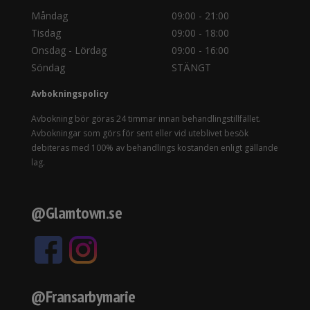
Måndag
09:00 - 21:00
Tisdag
09:00 - 18:00
Onsdag - Lördag
09:00 - 16:00
Söndag
STÄNGT
Avbokningspolicy
Avbokning bör göras 24 timmar innan behandlingstillfället.
Avbokningar som görs för sent eller vid uteblivet besök
debiteras med 100% av behandlings kostanden enligt gällande
lag.
@Glamtown.se
@Fransarbymarie