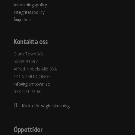
Avbokningspolicy
Integritetspolicy
Ångra köp
Kontakta oss
Glam Town AB
5592091697
Alfred Nobels Allé 39A
141 52 HUDDINGE
info@glamtown.se
073-571 73 60
Klicka för vägbeskrivning
Öppettider