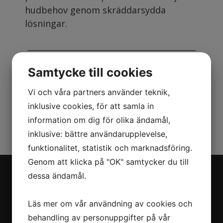
hudbehov genom skräddarsydda
lösningar.
Följande kit innehåller
Samtycke till cookies
Vi och våra partners använder teknik,
inklusive cookies, för att samla in
information om dig för olika ändamål,
inklusive: bättre användarupplevelse,
funktionalitet, statistik och marknadsföring.
Genom att klicka på "OK" samtycker du till
dessa ändamål.
Navigation
Läs mer om vår användning av cookies och
Om oss
behandling av personuppgifter på vår