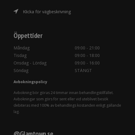
Klicka för vägbeskrivning
Öppettider
Måndag
09:00 - 21:00
Tisdag
09:00 - 18:00
Onsdag - Lördag
09:00 - 16:00
Söndag
STÄNGT
Avbokningspolicy
Avbokning bör göras 24 timmar innan behandlingstillfället.
Avbokningar som görs för sent eller vid uteblivet besök
debiteras med 100% av behandlings kostanden enligt gällande
lag.
@Glamtown.se