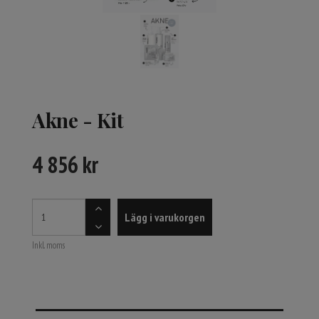
Akne - Kit
4 856
kr
Lägg i varukorgen
Inkl. moms