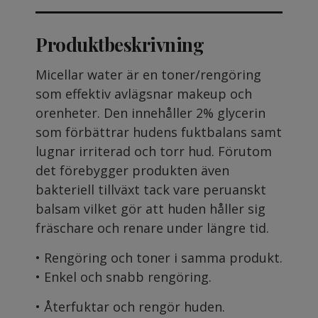
Produktbeskrivning
Micellar water är en toner/rengöring
som effektiv avlägsnar makeup och
orenheter. Den innehåller 2% glycerin
som förbättrar hudens fuktbalans samt
lugnar irriterad och torr hud. Förutom
det förebygger produkten även
bakteriell tillväxt tack vare peruanskt
balsam vilket gör att huden håller sig
fräschare och renare under längre tid.
• Rengöring och toner i samma produkt.
• Enkel och snabb rengöring.
• Återfuktar och rengör huden.