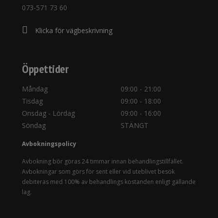
073-571 73 60
Klicka för vägbeskrivning
Öppettider
Måndag
09:00 - 21:00
Tisdag
09:00 - 18:00
Onsdag - Lördag
09:00 - 16:00
Söndag
STÄNGT
Avbokningspolicy
Avbokning bör göras 24 timmar innan behandlingstillfället.
Avbokningar som görs för sent eller vid uteblivet besök
debiteras med 100% av behandlings kostanden enligt gällande
lag.