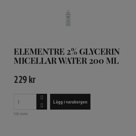
ELEMENTRE 2% GLYCERIN
MICELLAR WATER 200 ML
229
kr
Lägg i varukorgen
Inkl. moms