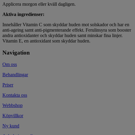
Applicera morgon eller kväll dagligen.
Aktiva ingredienser:
Innehåller Vitamin C som skyddar huden mot solskador och har en
anti-ageing samt anti-pigmenterande effekt. Ferulinsyra som booster
andra antioxidanter och skyddar huden samt minskar fina linjer.
Vitamin E, en antioxidant som skyddar huden.
Navigation
Om oss
Behandlingar
Priser
Kontakta oss
Webbshop
Köpvillkor
Ny kund