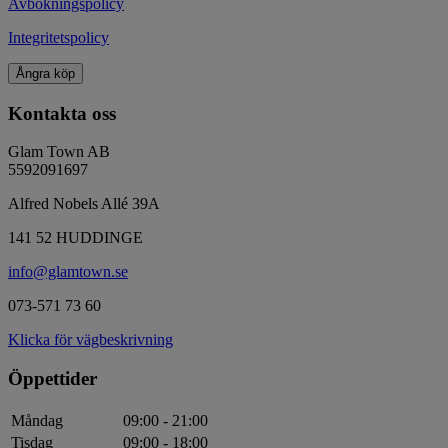
Avbokningspolicy
Integritetspolicy
Ångra köp
Kontakta oss
Glam Town AB
5592091697
Alfred Nobels Allé 39A
141 52 HUDDINGE
info@glamtown.se
073-571 73 60
Klicka för vägbeskrivning
Öppettider
Måndag
09:00 - 21:00
Tisdag
09:00 - 18:00