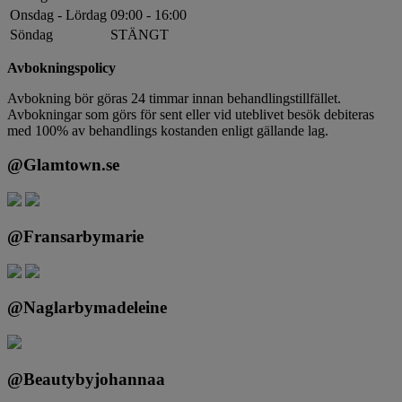
Onsdag - Lördag
09:00 - 16:00
Söndag
STÄNGT
Avbokningspolicy
Avbokning bör göras 24 timmar innan behandlingstillfället.
Avbokningar som görs för sent eller vid uteblivet besök debiteras
med 100% av behandlings kostanden enligt gällande lag.
@Glamtown.se
@Fransarbymarie
@Naglarbymadeleine
@Beautybyjohannaa