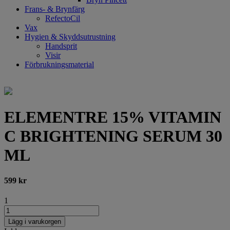
Frans- & Brynfärg
RefectoCil
Vax
Hygien & Skyddsutrustning
Handsprit
Visir
Förbrukningsmaterial
ELEMENTRE 15% VITAMIN
C BRIGHTENING SERUM 30
ML
599
kr
1
Lägg i varukorgen